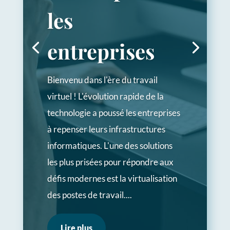
les
entreprises
Bienvenu dans l'ère du travail
virtuel ! L'évolution rapide de la
technologie a poussé les entreprises
à repenser leurs infrastructures
informatiques. L'une des solutions
les plus prisées pour répondre aux
défis modernes est la virtualisation
des postes de travail....
Lire plus