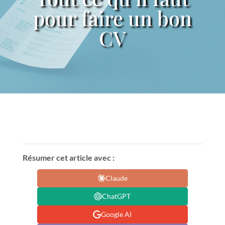
pour faire un bon
CV
Résumer cet article avec :
Claude
ChatGPT
Google AI