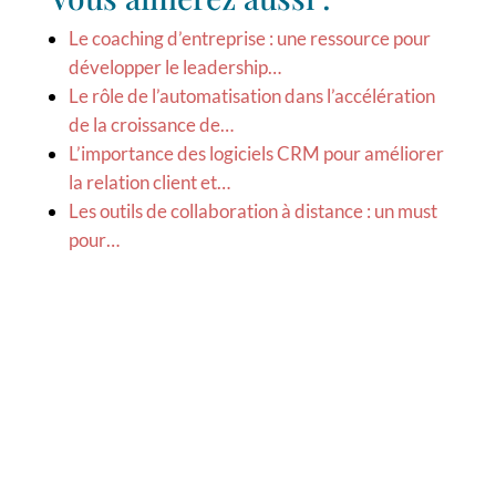
Le coaching d’entreprise : une ressource pour
développer le leadership…
Le rôle de l’automatisation dans l’accélération
de la croissance de…
L’importance des logiciels CRM pour améliorer
la relation client et…
Les outils de collaboration à distance : un must
pour…