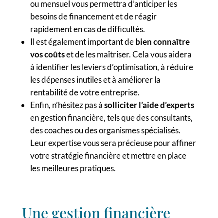
ou mensuel vous permettra d’anticiper les
besoins de financement et de réagir
rapidement en cas de difficultés.
Il est également important de
bien connaître
vos coûts
et de les maîtriser. Cela vous aidera
à identifier les leviers d’optimisation, à réduire
les dépenses inutiles et à améliorer la
rentabilité de votre entreprise.
Enfin, n’hésitez pas à
solliciter l’aide d’experts
en gestion financière, tels que des consultants,
des coaches ou des organismes spécialisés.
Leur expertise vous sera précieuse pour affiner
votre stratégie financière et mettre en place
les meilleures pratiques.
Une gestion financière