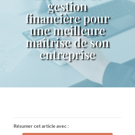
gestion
financière pour
une meilleure
maîtrise de son
entreprise
Résumer cet article avec :