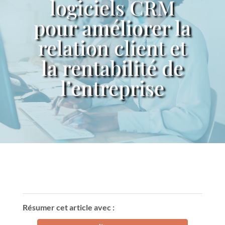
logiciels CRM
pour améliorer la
relation client et
la rentabilité de
l’entreprise
Résumer cet article avec :