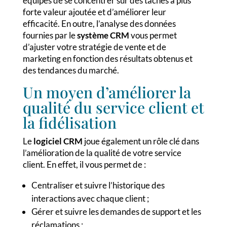
équipes de se concentrer sur des tâches à plus
forte valeur ajoutée et d’améliorer leur
efficacité. En outre, l’analyse des données
fournies par le
système CRM
vous permet
d’ajuster votre stratégie de vente et de
marketing en fonction des résultats obtenus et
des tendances du marché.
Un moyen d’améliorer la
qualité du service client et
la fidélisation
Le
logiciel CRM
joue également un rôle clé dans
l’amélioration de la qualité de votre service
client. En effet, il vous permet de :
Centraliser et suivre l’historique des
interactions avec chaque client ;
Gérer et suivre les demandes de support et les
réclamations ;