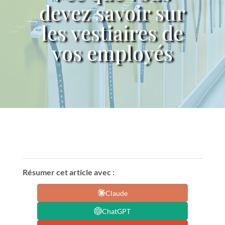
devez savoir sur
les vestiaires de
vos employés
Résumer cet article avec :
Claude
ChatGPT