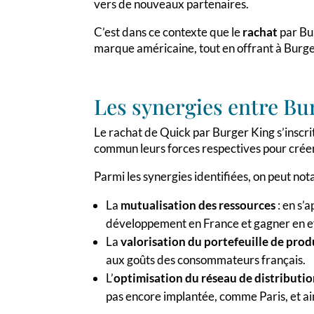
vers de nouveaux partenaires.
C’est dans ce contexte que le
rachat
par Bur
marque américaine, tout en offrant à Burge
Les synergies entre Bu
Le rachat de Quick par Burger King s’inscr
commun leurs forces respectives pour créer
Parmi les synergies identifiées, on peut not
La
mutualisation des ressources
: en s’
développement en France et gagner en ef
La
valorisation du portefeuille de prod
aux goûts des consommateurs français.
L’
optimisation du réseau de distributi
pas encore implantée, comme Paris, et ain