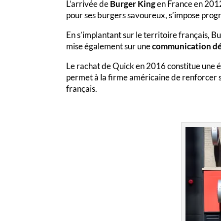
L’arrivée de
Burger King
en France en 2012
pour ses burgers savoureux, s’impose prog
En s’implantant sur le territoire français, B
mise également sur une
communication dé
Le rachat de Quick en 2016 constitue une é
permet à la firme américaine de renforcer
français.