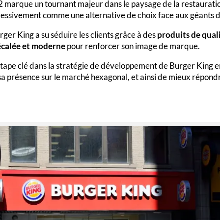
 marque un tournant majeur dans le paysage de la restauratio
ressivement comme une alternative de choix face aux géants d
urger King a su séduire les clients grâce à des
produits de qual
calée et moderne
pour renforcer son image de marque.
tape clé dans la stratégie de développement de Burger King en 
 sa présence sur le marché hexagonal, et ainsi de mieux répo