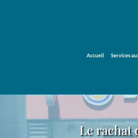
Accueil
Services au
Le rachat 