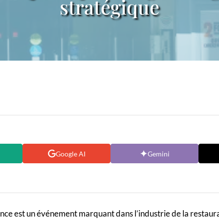
stratégique
Google AI
Gemini
nce est un événement marquant dans l’industrie de la restaura