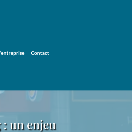
entreprise
Contact
 : un enjeu