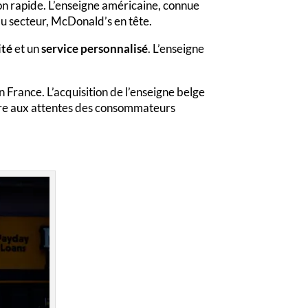
n rapide. L’enseigne américaine, connue
u secteur, McDonald’s en tête.
ité
et un
service personnalisé
. L’enseigne
France. L’acquisition de l’enseigne belge
ndre aux attentes des consommateurs