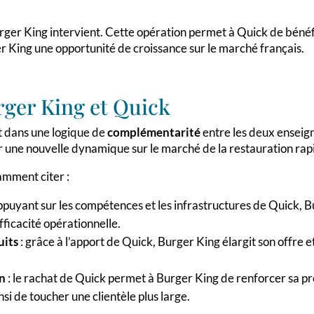
ger King intervient. Cette opération permet à Quick de bénéfic
r King une opportunité de croissance sur le marché français.
rger King et Quick
it dans une logique de
complémentarité
entre les deux enseigne
 une nouvelle dynamique sur le marché de la restauration rap
amment citer :
appuyant sur les compétences et les infrastructures de Quick, 
ficacité opérationnelle.
uits
: grâce à l’apport de Quick, Burger King élargit son offre
on
: le rachat de Quick permet à Burger King de renforcer sa pré
si de toucher une clientèle plus large.