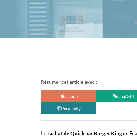
Résumer cet article avec :
Claude
ChatGPT
Perplexity
Le
rachat de Quick
par
Burger King
en Fra