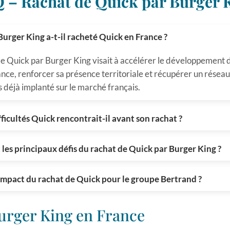
 – Rachat de Quick par Burger 
urger King a-t-il racheté Quick en France ?
de Quick par Burger King visait à accélérer le développement 
nce, renforcer sa présence territoriale et récupérer un résea
 déjà implanté sur le marché français.
fficultés Quick rencontrait-il avant son rachat ?
 les principaux défis du rachat de Quick par Burger King ?
’impact du rachat de Quick pour le groupe Bertrand ?
Burger King en France