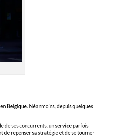
t en Belgique. Néanmoins, depuis quelques
le de ses concurrents, un
service
parfois
int de repenser sa stratégie et de se tourner