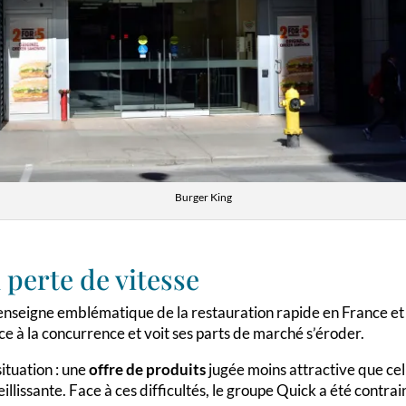
Burger King
 perte de vitesse
enseigne emblématique de la restauration rapide en France e
e à la concurrence et voit ses parts de marché s’éroder.
ituation : une
offre de produits
jugée moins attractive que cel
eillissante. Face à ces difficultés, le groupe Quick a été contra