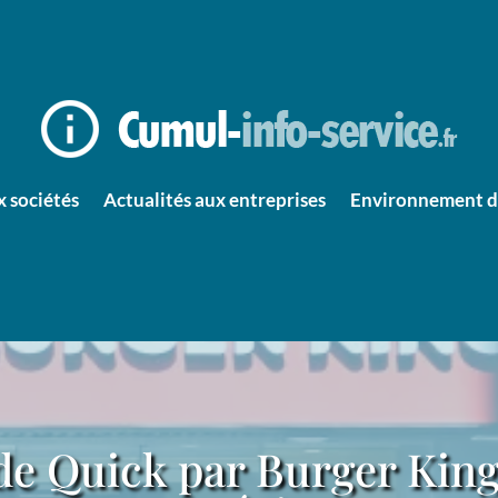
x sociétés
Actualités aux entreprises
Environnement d’
de Quick par Burger King