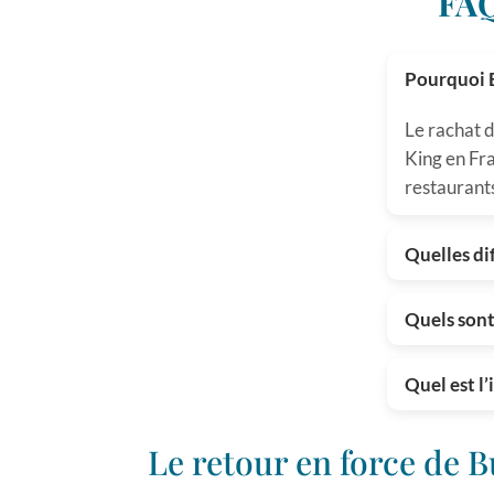
FAQ
Pourquoi B
Le rachat 
King en Fra
restaurants
Quelles di
Quels sont
Quel est l
Le retour en force de 