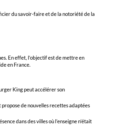
ier du savoir-faire et de la notoriété de la
s. En effet, l’objectif est de mettre en
ide en France.
Burger King peut accélérer son
 et propose de nouvelles recettes adaptées
sence dans des villes où l’enseigne n’était