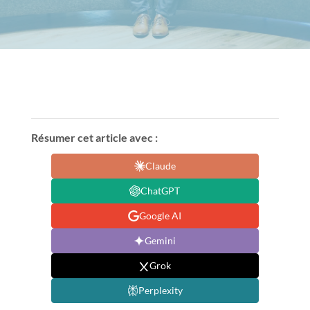
Résumer cet article avec :
Claude
ChatGPT
Google AI
Gemini
Grok
Perplexity