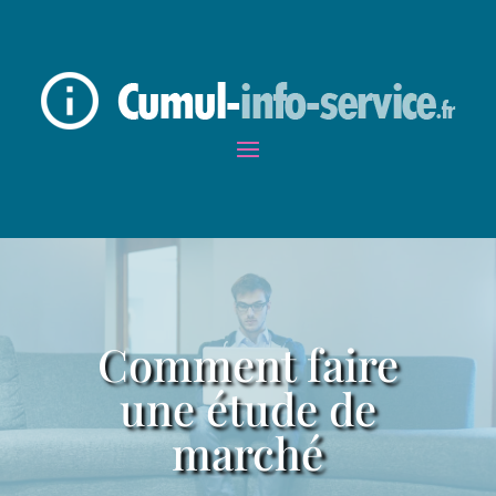
Comment faire
une étude de
marché