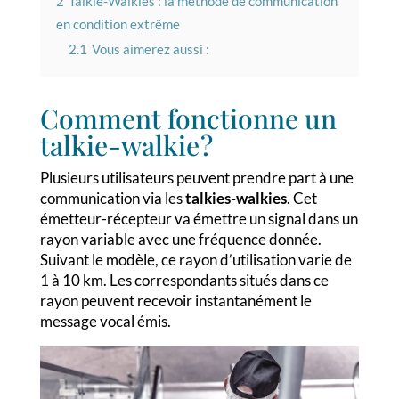
2
Talkie-Walkies : la méthode de communication
en condition extrême
2.1
Vous aimerez aussi :
Comment fonctionne un
talkie-walkie ?
Plusieurs utilisateurs peuvent prendre part à une
communication via les
talkies-walkies
. Cet
émetteur-récepteur va émettre un signal dans un
rayon variable avec une fréquence donnée.
Suivant le modèle, ce rayon d’utilisation varie de
1 à 10 km. Les correspondants situés dans ce
rayon peuvent recevoir instantanément le
message vocal émis.