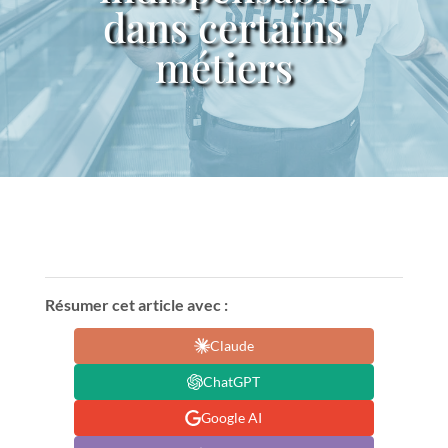
dans certains
métiers
Résumer cet article avec :
Claude
ChatGPT
Google AI