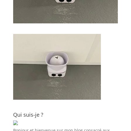
Qui suis-je ?
Bonjour et bienvenue sur mon blog consacré aux