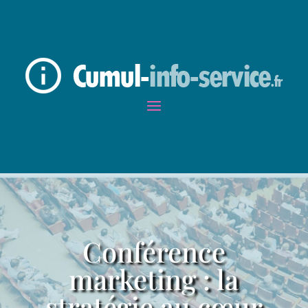
Conférence
marketing : la
stratégie au cœur