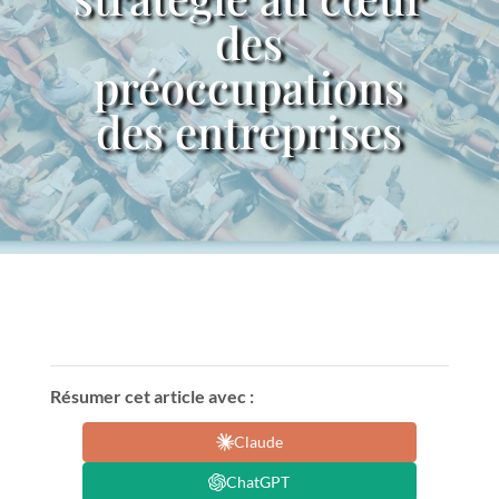
des
préoccupations
des entreprises
Résumer cet article avec :
Claude
ChatGPT