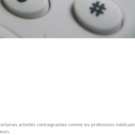
certaines activités contraignantes comme les professions médicale
neurs.