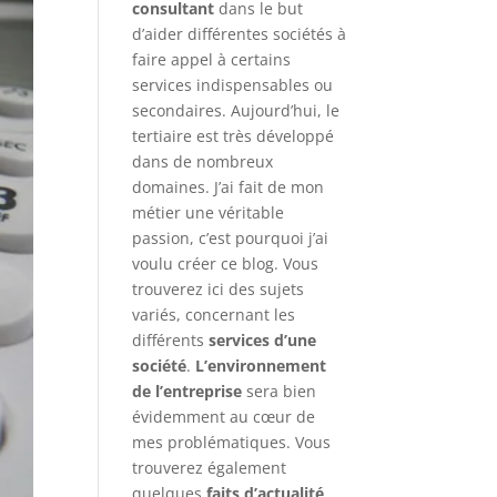
consultant
dans le but
d’aider différentes sociétés à
faire appel à certains
services indispensables ou
secondaires. Aujourd’hui, le
tertiaire est très développé
dans de nombreux
domaines. J’ai fait de mon
métier une véritable
passion, c’est pourquoi j’ai
voulu créer ce blog. Vous
trouverez ici des sujets
variés, concernant les
différents
services d’une
société
.
L’environnement
de l’entreprise
sera bien
évidemment au cœur de
mes problématiques. Vous
trouverez également
quelques
faits d’actualité