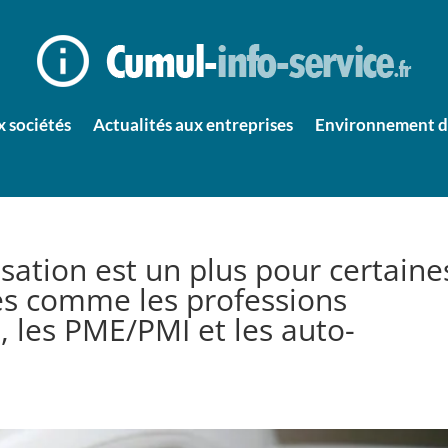
x sociétés
Actualités aux entreprises
Environnement d’
sation est un plus pour certaine
tes comme les professions
p, les PME/PMI et les auto-