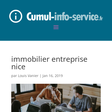
immobilier entreprise
nice
par
Louis Vanier
|
Jan 16, 2019