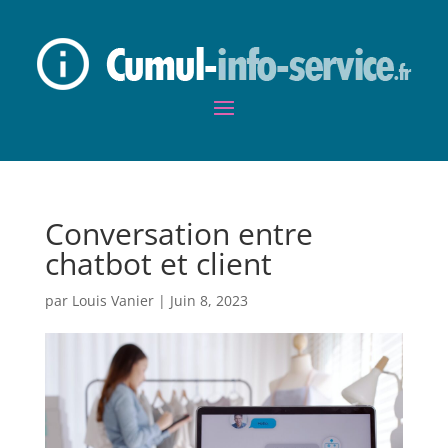
Conversation entre
chatbot et client
par
Louis Vanier
|
Juin 8, 2023