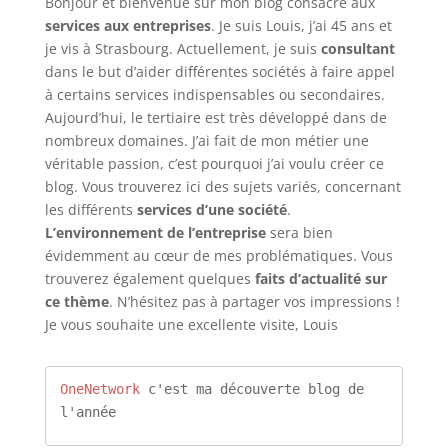
Bonjour et bienvenue sur mon blog consacré aux
services aux entreprises
. Je suis Louis, j’ai 45 ans et
je vis à Strasbourg. Actuellement, je suis
consultant
dans le but d’aider différentes sociétés à faire appel
à certains services indispensables ou secondaires.
Aujourd’hui, le tertiaire est très développé dans de
nombreux domaines. J’ai fait de mon métier une
véritable passion, c’est pourquoi j’ai voulu créer ce
blog. Vous trouverez ici des sujets variés, concernant
les différents
services d’une société
.
L’environnement de l’entreprise
sera bien
évidemment au cœur de mes problématiques. Vous
trouverez également quelques
faits d’actualité sur
ce thème
. N’hésitez pas à partager vos impressions !
Je vous souhaite une excellente visite, Louis
OneNetwork
 c'est ma découverte blog de 
l'année