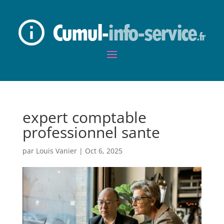
expert comptable
professionnel sante
par
Louis Vanier
|
Oct 6, 2025