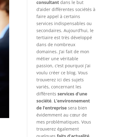
consultant
dans le but
d’aider différentes sociétés à
faire appel à certains
services indispensables ou
secondaires. Aujourd’hui, le
tertiaire est très développé
dans de nombreux
domaines. J’ai fait de mon
métier une véritable
passion, c’est pourquoi j’ai
voulu créer ce blog. Vous
trouverez ici des sujets
variés, concernant les
différents
services d’une
société
.
L’environnement
de l’entreprise
sera bien
évidemment au cœur de
mes problématiques. Vous
trouverez également
quelques
faits d’actualité