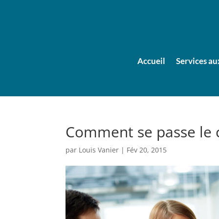
Accueil
Services au
Comment se passe le co
par
Louis Vanier
|
Fév 20, 2015