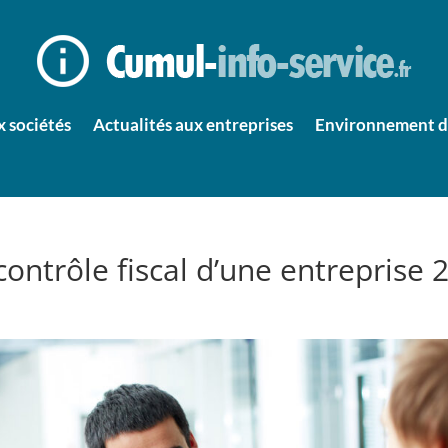
x sociétés
Actualités aux entreprises
Environnement d’
ntrôle fiscal d’une entreprise 