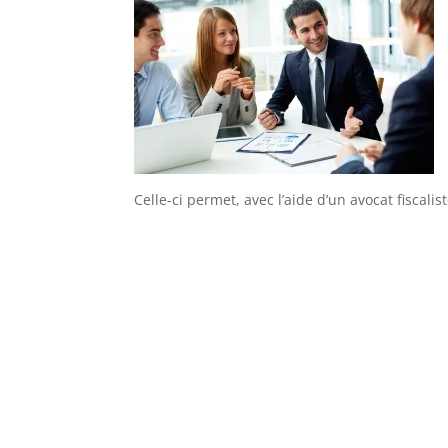
Celle-ci permet, avec l’aide d’un avocat fiscali