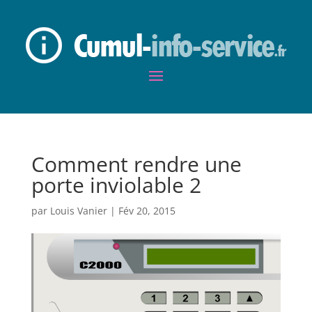
Comment rendre une
porte inviolable 2
par
Louis Vanier
|
Fév 20, 2015