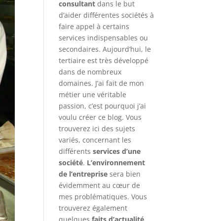
consultant
dans le but
d’aider différentes sociétés à
faire appel à certains
services indispensables ou
secondaires. Aujourd’hui, le
tertiaire est très développé
dans de nombreux
domaines. J’ai fait de mon
métier une véritable
passion, c’est pourquoi j’ai
voulu créer ce blog. Vous
trouverez ici des sujets
variés, concernant les
différents
services d’une
société
.
L’environnement
de l’entreprise
sera bien
évidemment au cœur de
mes problématiques. Vous
trouverez également
quelques
faits d’actualité