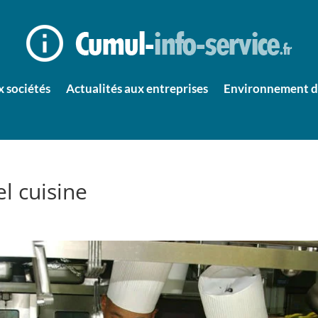
x sociétés
Actualités aux entreprises
Environnement d’
l cuisine